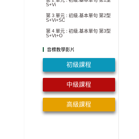
S+Vi
第 3 單元 : 初級.基本單句 第2型
S+Vi+SC
第 4 單元 : 初級.基本單句 第3型
S+Vt+O
音標教學影片
初級課程
中級課程
高級課程