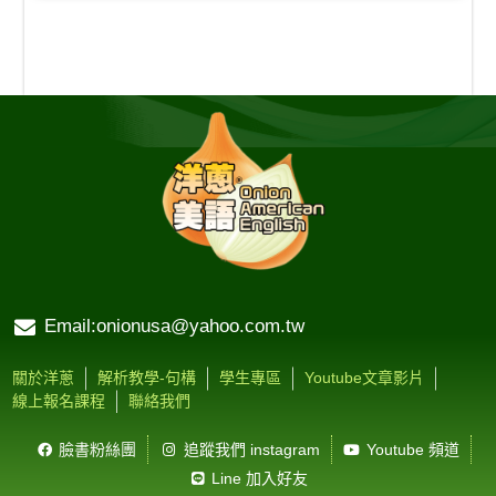
Email:onionusa@yahoo.com.tw
關於洋蔥
解析教學-句構
學生專區
Youtube文章影片
線上報名課程
聯絡我們
臉書粉絲團
追蹤我們 instagram
Youtube 頻道
Line 加入好友