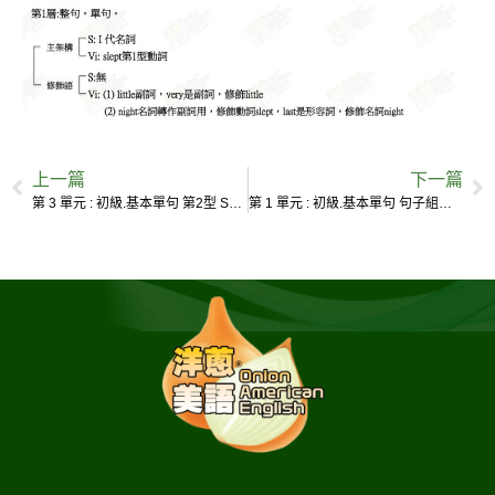
上一篇
下一篇
第 3 單元 : 初級.基本單句 第2型 S+Vi+SC
第 1 單元 : 初級.基本單句 句子組成=主架構+修飾語