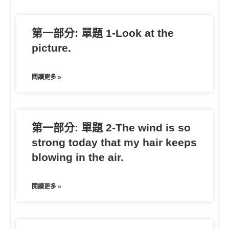
o
t
g
k
e
e
第一部分: 單題 1-Look at the
r
picture.
閱讀更多 »
第一部分: 單題 2-The wind is so
strong today that my hair keeps
blowing in the air.
閱讀更多 »