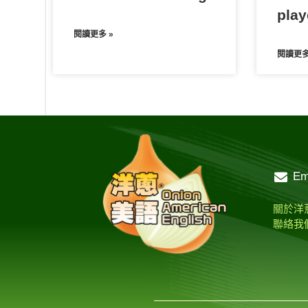
play
閱讀更多 »
閱讀更多
Em
關於洋
聯絡我