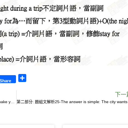
S
Share
h
a
下一
第二部分: 題組文章解析27-Expensive hotels that may make you feel like you don’t get what you pay for?
r
第二部分: 題組文解析25
e