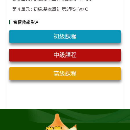
第 4 單元 : 初級.基本單句 第3型S+Vt+O
音標教學影片
初級課程
中級課程
高級課程