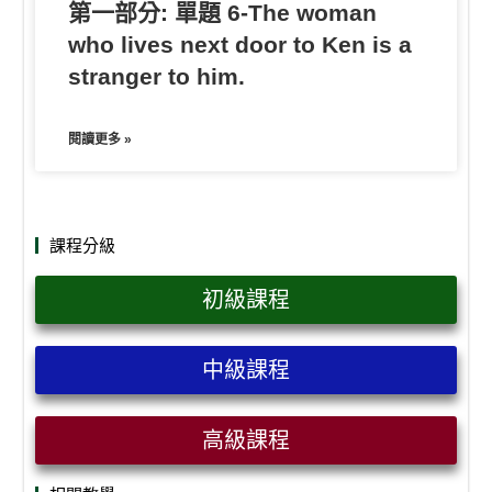
第一部分: 單題 6-The woman
who lives next door to Ken is a
stranger to him.
閱讀更多 »
課程分級
初級課程
中級課程
高級課程