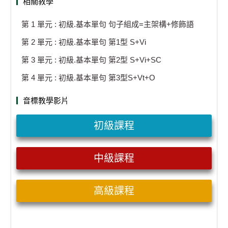
相關教學
第 1 單元 : 初級.基本單句 句子組成=主架構+修飾語
第 2 單元 : 初級.基本單句 第1型 S+Vi
第 3 單元 : 初級.基本單句 第2型 S+Vi+SC
第 4 單元 : 初級.基本單句 第3型S+Vt+O
音標教學影片
初級課程
中級課程
高級課程