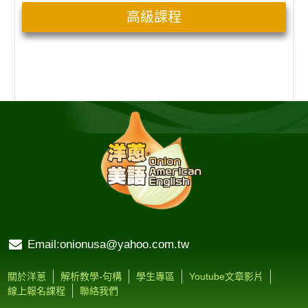
高級課程
Email:onionusa@yahoo.com.tw
關於洋蔥
解析教學-句構
學生專區
Youtube文章影片
線上報名課程
聯絡我們