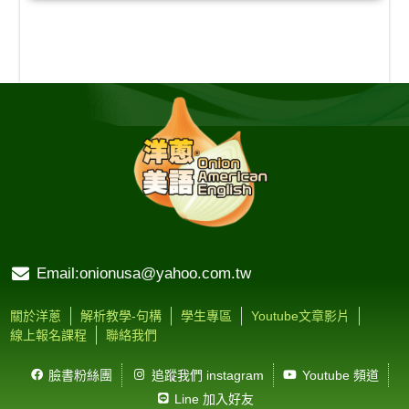
Email:onionusa@yahoo.com.tw
關於洋蔥
解析教學-句構
學生專區
Youtube文章影片
線上報名課程
聯絡我們
臉書粉絲團
追蹤我們 instagram
Youtube 頻道
Line 加入好友