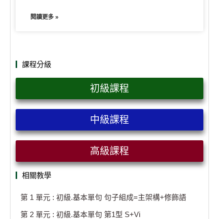
閱讀更多 »
課程分級
初級課程
中級課程
高級課程
相關教學
第 1 單元 : 初級.基本單句 句子組成=主架構+修飾語
第 2 單元 : 初級.基本單句 第1型 S+Vi