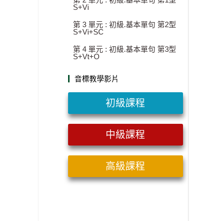
S+Vi
第 3 單元 : 初級.基本單句 第2型
S+Vi+SC
第 4 單元 : 初級.基本單句 第3型
S+Vt+O
音標教學影片
初級課程
中級課程
高級課程