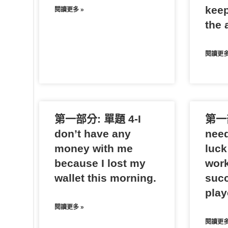
keep
閱讀更多 »
the a
閱讀更多
第一部分: 單題 4-I
第一部
don’t have any
need
money with me
luck
because I lost my
work
wallet this morning.
succ
play
閱讀更多 »
閱讀更多