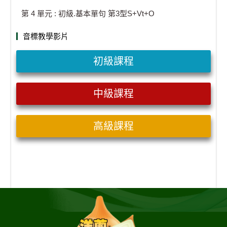
第 4 單元 : 初級.基本單句 第3型S+Vt+O
音標教學影片
初級課程
中級課程
高級課程