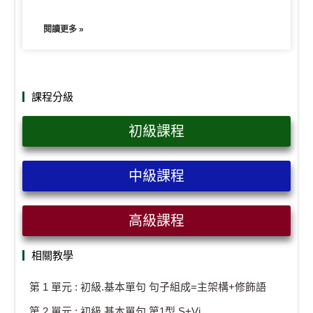
閱讀更多 »
課程分級
初級課程
中級課程
高級課程
相關教學
第 1 單元 : 初級.基本單句 句子組成=主架構+修飾語
第 2 單元 : 初級.基本單句 第1型 S+Vi