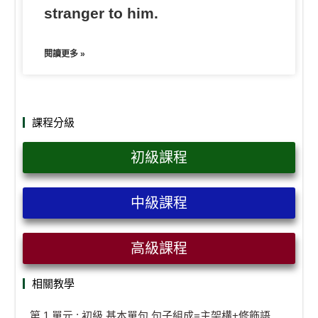
stranger to him.
閱讀更多 »
課程分級
初級課程
中級課程
高級課程
相關教學
第 1 單元 : 初級.基本單句 句子組成=主架構+修飾語