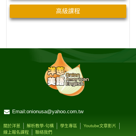
高級課程
Email:onionusa@yahoo.com.tw
關於洋蔥
解析教學-句構
學生專區
Youtube文章影片
線上報名課程
聯絡我們