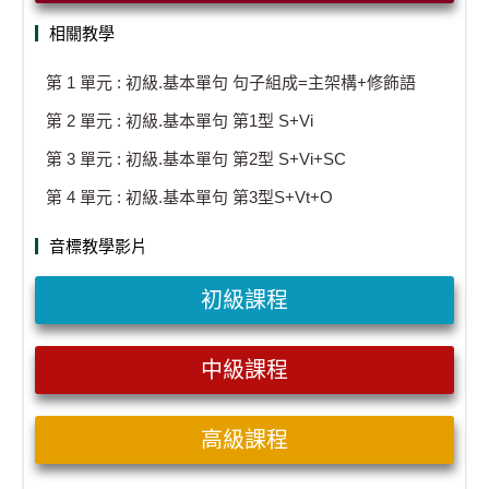
相關教學
第 1 單元 : 初級.基本單句 句子組成=主架構+修飾語
第 2 單元 : 初級.基本單句 第1型 S+Vi
第 3 單元 : 初級.基本單句 第2型 S+Vi+SC
第 4 單元 : 初級.基本單句 第3型S+Vt+O
音標教學影片
初級課程
中級課程
高級課程