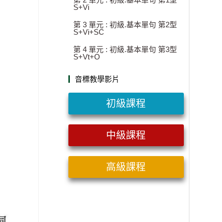
S+Vi
第 3 單元 : 初級.基本單句 第2型
S+Vi+SC
第 4 單元 : 初級.基本單句 第3型
S+Vt+O
音標教學影片
初級課程
中級課程
高級課程