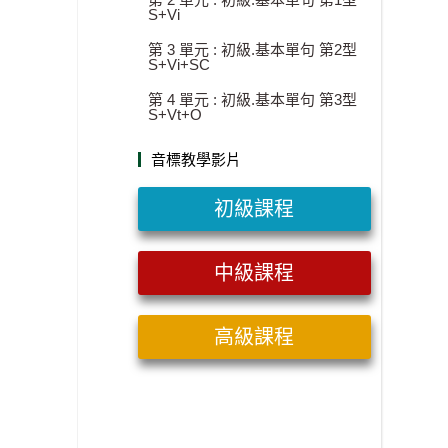
S+Vi
第 3 單元 : 初級.基本單句 第2型
S+Vi+SC
第 4 單元 : 初級.基本單句 第3型
S+Vt+O
音標教學影片
初級課程
中級課程
高級課程