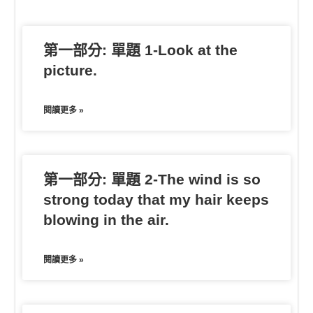
o
t
g
k
e
e
第一部分: 單題 1-Look at the
r
picture.
閱讀更多 »
第一部分: 單題 2-The wind is so
strong today that my hair keeps
blowing in the air.
閱讀更多 »