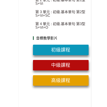
S+Vi
第 3 單元 : 初級.基本單句 第2型
S+Vi+SC
第 4 單元 : 初級.基本單句 第3型
S+Vt+O
音標教學影片
初級課程
中級課程
高級課程