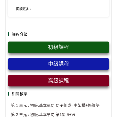
閱讀更多 »
課程分級
初級課程
中級課程
高級課程
相關教學
第 1 單元 : 初級.基本單句 句子組成=主架構+修飾語
第 2 單元 : 初級.基本單句 第1型 S+Vi