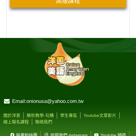
高級課程
Email:onionusa@yahoo.com.tw
關於洋蔥
解析教學-句構
學生專區
Youtube文章影片
線上報名課程
聯絡我們
臉書粉絲團
追蹤我們 instagram
Youtube 頻道