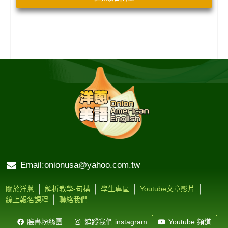
Email:onionusa@yahoo.com.tw
關於洋蔥
解析教學-句構
學生專區
Youtube文章影片
線上報名課程
聯絡我們
臉書粉絲團
追蹤我們 instagram
Youtube 頻道