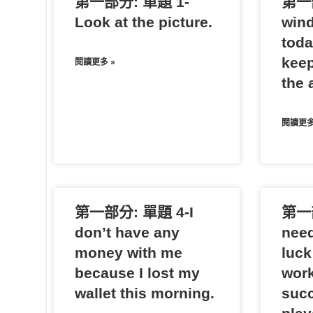
第一部分: 單題 1-
第一部
r
Look at the picture.
wind
toda
keep
閱讀更多 »
the a
閱讀更多
第一部分: 單題 4-I
第一部
don’t have any
need
money with me
luck
because I lost my
work
wallet this morning.
succ