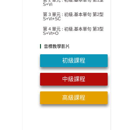
S+Vi
第 3 單元 : 初級.基本單句 第2型
S+Vi+SC
第 4 單元 : 初級.基本單句 第3型
S+Vt+O
音標教學影片
初級課程
中級課程
高級課程