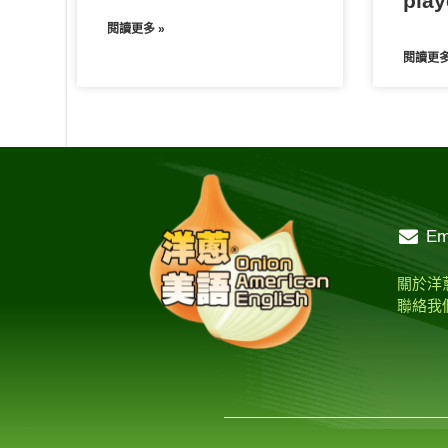
play
閱讀更多 »
閱讀更多
Em
關於洋
聯絡我