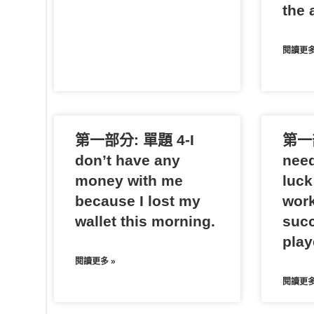
the a
閱讀更多
第一部分: 單題 4-I
第一部
don’t have any
need
money with me
luck
because I lost my
work
wallet this morning.
succ
play
閱讀更多 »
閱讀更多