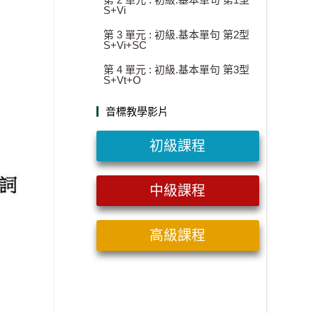
S+Vi
第 3 單元 : 初級.基本單句 第2型
S+Vi+SC
第 4 單元 : 初級.基本單句 第3型
S+Vt+O
音標教學影片
初級課程
中級課程
高級課程