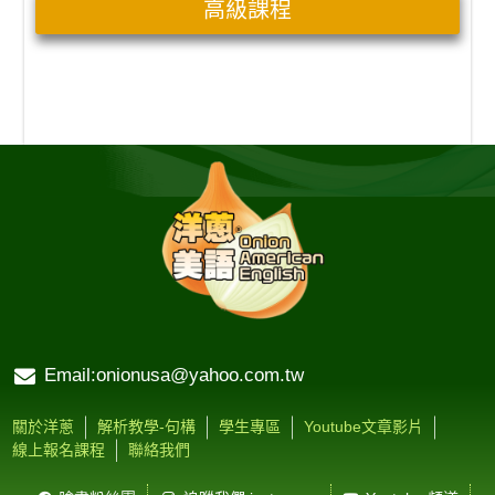
高級課程
Email:onionusa@yahoo.com.tw
關於洋蔥
解析教學-句構
學生專區
Youtube文章影片
線上報名課程
聯絡我們