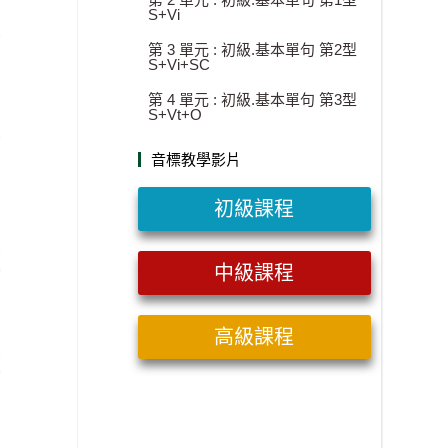
S+Vi
第 3 單元 : 初級.基本單句 第2型
S+Vi+SC
第 4 單元 : 初級.基本單句 第3型
S+Vt+O
音標教學影片
初級課程
中級課程
高級課程