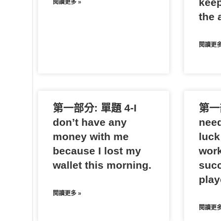
keep
閱讀更多 »
the a
閱讀更多
第一部分: 單題 4-I
第一部
don’t have any
need
money with me
luck
because I lost my
work
wallet this morning.
succ
play
閱讀更多 »
閱讀更多