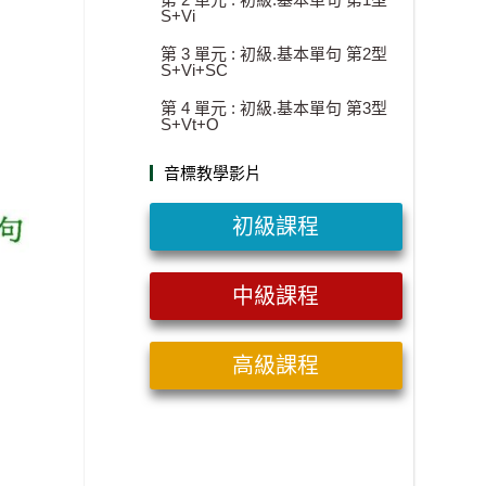
S+Vi
第 3 單元 : 初級.基本單句 第2型
S+Vi+SC
第 4 單元 : 初級.基本單句 第3型
S+Vt+O
音標教學影片
初級課程
中級課程
高級課程