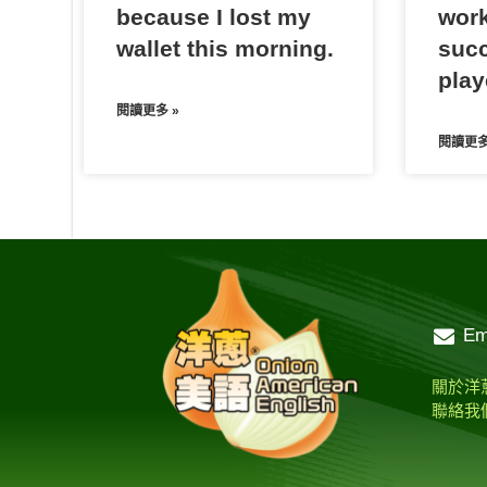
because I lost my
work
wallet this morning.
succ
play
閱讀更多 »
閱讀更多
Em
關於洋
聯絡我