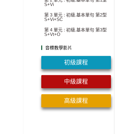
S+Vi
第 3 單元 : 初級.基本單句 第2型
S+Vi+SC
第 4 單元 : 初級.基本單句 第3型
S+Vt+O
音標教學影片
初級課程
中級課程
高級課程