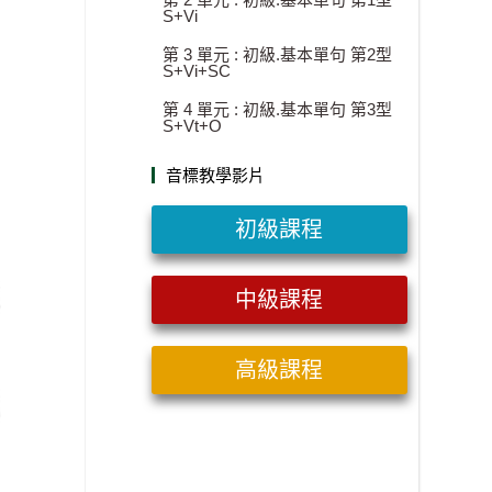
S+Vi
第 3 單元 : 初級.基本單句 第2型
S+Vi+SC
第 4 單元 : 初級.基本單句 第3型
S+Vt+O
音標教學影片
初級課程
中級課程
高級課程