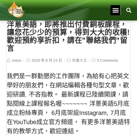
洋蔥美語，即將推出付費銅板課程，
讓您花少少的預算，得到大大的收穫!
歡迎預約享折扣，請在”聯絡我們”留
言
onion
2020 年 8 月 24 日
社會人士
0 Comments
我們是一群勤懇的工作團隊，為給有心把英文
學好的朋友們，在網站編輯各種句型文章。歡
迎研讀. 不吝指教。 最新課程已陸續開課，請
點閱線上課程報名喔~~~~~~~ 洋蔥美語5月底
成立粉絲專頁， 6月底架設Instagram, 7月底
在YouTube成立官方頻道， 有更多洋蔥美語特
有的教學方式，歡迎連結。