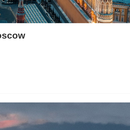
Moscow