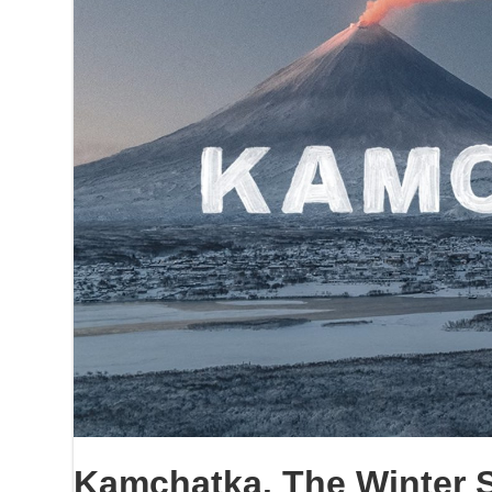
Kamchatka. The Winter S