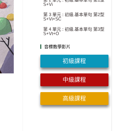
S+Vi
第 3 單元 : 初級.基本單句 第2型
S+Vi+SC
第 4 單元 : 初級.基本單句 第3型
S+Vt+O
音標教學影片
初級課程
中級課程
高級課程