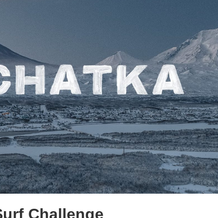
urf Challenge