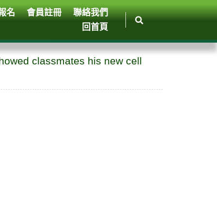
報名
會員註冊
聯絡我們
回首頁
 showed classmates his new cell