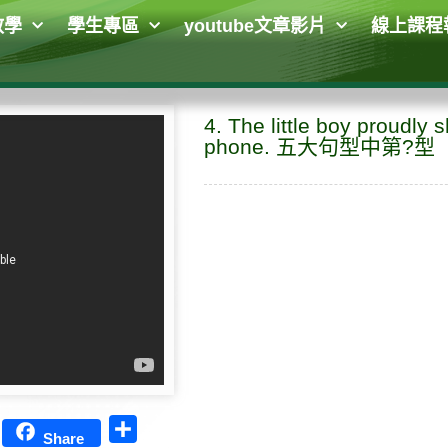
教學
學生專區
youtube文章影片
線上課程
4. The little boy proudly
phone. 五大句型中第?型
D
S
Share