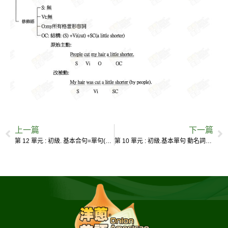
上一篇
下一篇
第 12 單元 : 初級. 基本合句=單句(1)+單句(2)
第 10 單元 : 初級.基本單句 動名詞片語