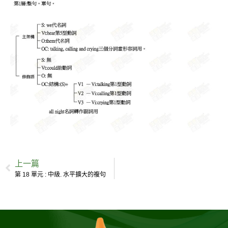
上一篇
第 18 單元 : 中級. 水平擴大的複句