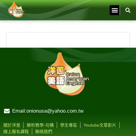
Email:onionusa@yahoo.com.tw
關於洋蔥
解析教學-句構
學生專區
Youtube文章影片
線上報名課程
聯絡我們