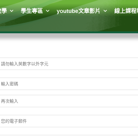
教學
學生專區
youtube文章影片
線上課程