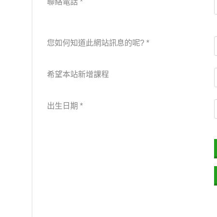
聯絡電話
*
您如何知道此網站訊息的呢?
*
希望本站新增課程
出生日期
*