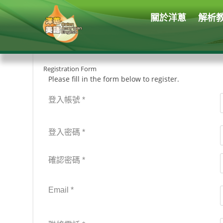
關於洋蔥
解析
Registration Form
Please fill in the form below to register.
登入帳號
*
登入密碼
*
確認密碼
*
Email
*