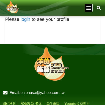
Please
login
to see your profile
Email:onionusa@yahoo.com.tw
關於洋蔥
解析教學-句構
學生專區
Youtube文章影片