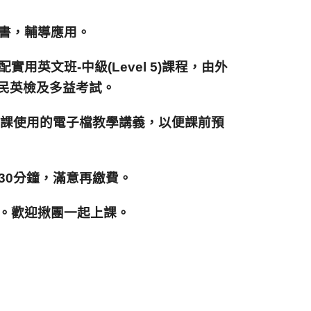
科書，輔導應用。
實用英文班-中級(Level 5)課程，由外
民英檢及多益考試。
供上課使用的電子檔教學講義，以便課前預
程30分鐘，滿意再繳費。
多。歡迎揪團一起上課。