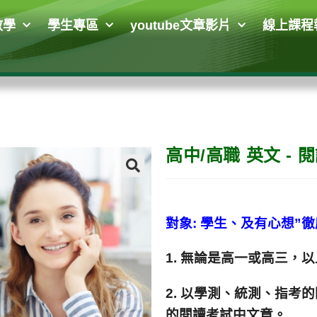
教學
學生專區
youtube文章影片
線上課程
高中/高職 英文 - 閱
🔍
對象: 學生、及有心想”
1. 無論是高一或高三，
2. 以學測、統測、指考
的閱讀考試中文章。