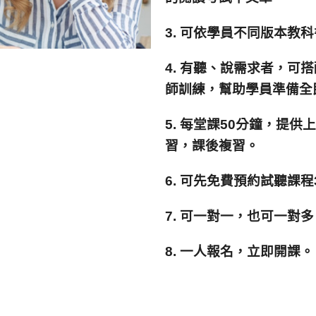
3. 可依學員不同版本教
4. 有聽、說需求者，可搭配
師訓練，幫助學員準備全
5. 每堂課50分鐘，提
習，課後複習。
6. 可先免費預約試聽課
7. 可一對一，也可一對
8. 一人報名，立即開課。