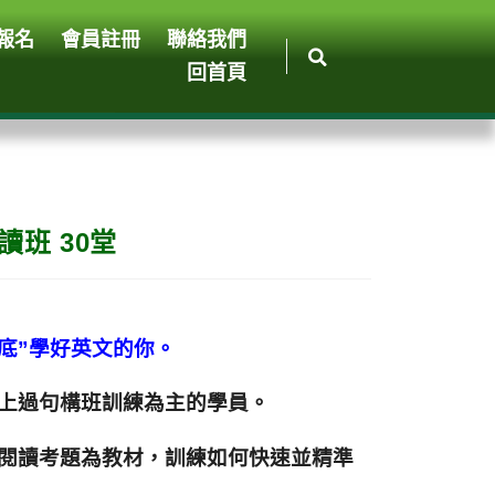
報名
會員註冊
聯絡我們
回首頁
讀班 30堂
徹底”學好英文的你。
以上過句構班訓練為主的學員。
的閱讀考題為教材，訓練如何快速並精準