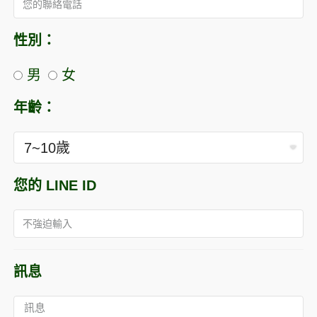
性別：
男
女
年齡：
您的 LINE ID
訊息