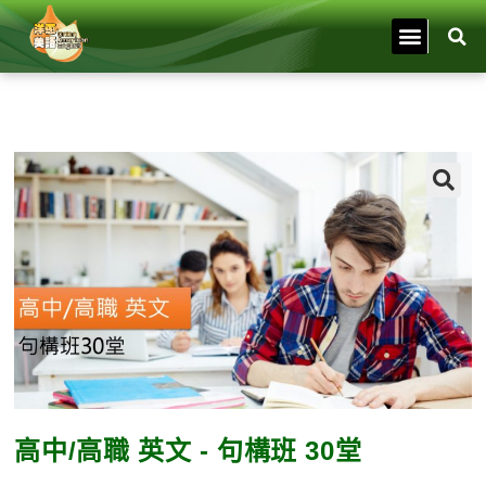
🔍
高中/高職 英文 - 句構班 30堂