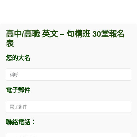
高中/高職 英文 – 句構班 30堂報名
表
您的大名
電子郵件
聯絡電話：