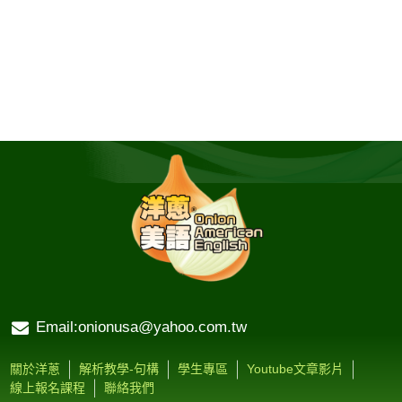
Email:onionusa@yahoo.com.tw
關於洋蔥
解析教學-句構
學生專區
Youtube文章影片
線上報名課程
聯絡我們