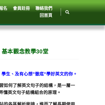
報名
會員註冊
聯絡我們
回首頁
- 基本觀念教學30堂
、學生、及有心想”徹底”學好英文的你。
習如何了解英文句子的結構，是一層一
弄懂英文句子結構組合的原理。
網站的各區解析銜接，進而了解長期使用