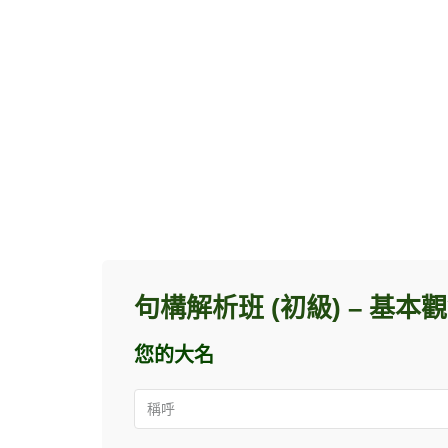
句構解析班 (初級) – 基
您的大名