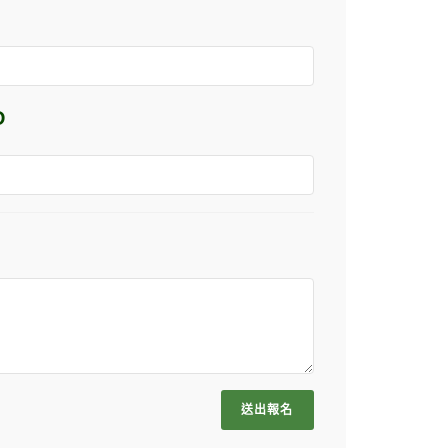
D
送出報名