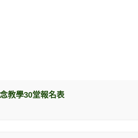
本觀念教學30堂報名表