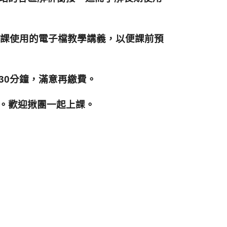
供上課使用的電子檔教
學講義，以便課前預
30分鐘，滿意再繳費。
多。歡迎揪團一起上課。