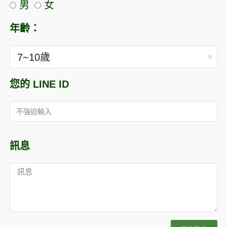
男
女
年齡：
您的 LINE ID
訊息