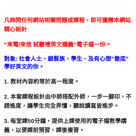
凡詢問任何網站相關問題或課程，即可獲贈本網站
精心設計
。
“來電/來信 試聽禮英文講義”電子檔
一份
對象: 社會人士、銀髮族、學生、及有心想”徹底”
學好英文的你。
1. 教材內容約等於高一程度。
2. 本套課程設計由中師搭配外師，一步一腳印，不
趕進度，讓學生完全弄懂，聽說讀寫皆進步。
3. 每堂課50分鐘，提供上課使用的電子檔教學講
義，以便課前預習，課後複習。