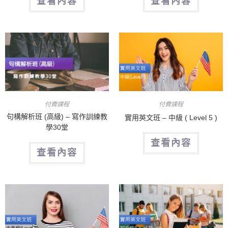
查看內容
查看內容
付費課程
付費課程
句構解析班 (高級) – 寫作訓練教
實用英文班 – 中級 ( Level 5 )
學30堂
查看內容
查看內容