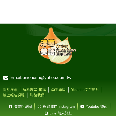
Email:onionusa@yahoo.com.tw
關於洋蔥
解析教學-句構
學生專區
Youtube文章影片
線上報名課程
聯絡我們
臉書粉絲團
追蹤我們 instagram
Youtube 頻道
Line 加入好友