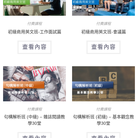
付費課程
付費課程
初級商用英文班-工作面試篇
初級商用英文班-會議篇
查看內容
查看內容
付費課程
付費課程
句構解析班 (中級) – 雜誌閱讀教
句構解析班 (初級) – 基本觀念教
學30堂
學30堂