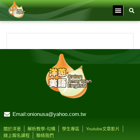
Email:onionusa@yahoo.com.tw
關於洋蔥
解析教學-句構
學生專區
Youtube文章影片
線上報名課程
聯絡我們